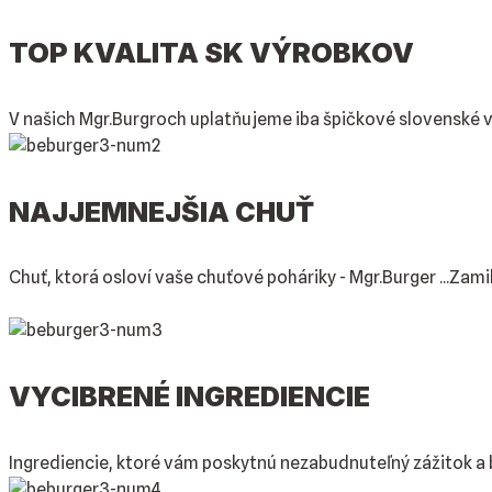
TOP KVALITA SK VÝROBKOV
V našich Mgr.Burgroch uplatňujeme iba špičkové slovenské vý
NAJJEMNEJŠIA CHUŤ
Chuť, ktorá osloví vaše chuťové poháriky - Mgr.Burger ...Zami
VYCIBRENÉ INGREDIENCIE
Ingrediencie, ktoré vám poskytnú nezabudnuteľný zážitok a 