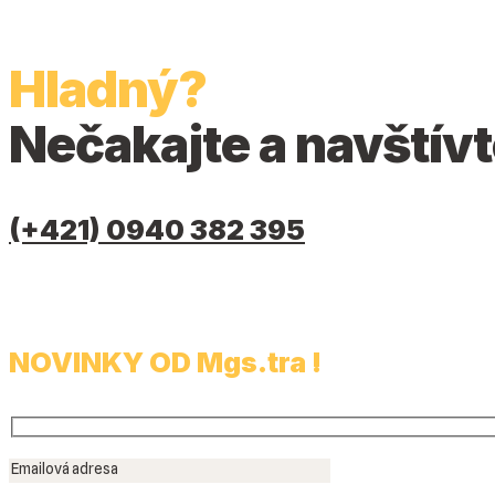
Hladný?
Nečakajte a navštívt
(+421) 0940 382 395
NOVINKY OD Mgs.tra !