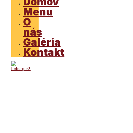
Domov
Menu
O
nás
Galéria
Kontakt