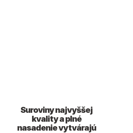
Suroviny najvyššej
kvality a plné
nasadenie vytvárajú